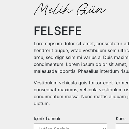
FELSEFE
Lorem ipsum dolor sit amet, consectetur adip
hendrerit augue, vitae vestibulum sem ultric
arcu, sed dignissim mi varius a. Duis maxim
condimentum. Lorem ipsum dolor sit amet, co
malesuada lobortis. Phasellus interdum risu
Vestibulum vehicula quis tortor eget ferme
consequat maximus, vehicula vestibulum ris
condimentum massa. Nunc mattis aliquam jus
dictum.
İçerik Formatı
Konu