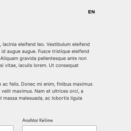
lacinia eleifend leo. Vestibulum eleifend
m id augue augue. Fusce tristique eleifend
. Aliquam gravida pellentesque ante non
i vitae, iaculis lorem. Ut consequat
 ac felis. Donec mi enim, finibus maximus
elit maximus. Nam et ultrices orci, a
 massa malesuada, ac lobortis ligula
Anahtar Kelime